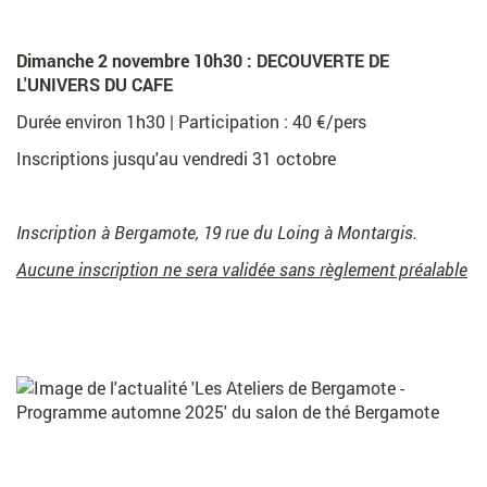
a
c
e
Dimanche 2 novembre 10h30 : DECOUVERTE DE
b
L'UNIVERS DU CAFE
o
o
Durée environ 1h30 | Participation : 40 €/pers
k
Inscriptions jusqu'au vendredi 31 octobre
Inscription à Bergamote, 19 rue du Loing à Montargis.
Aucune inscription ne sera validée sans règlement préalable