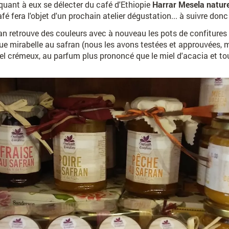
uant à eux se délecter du café d'Ethiopie
Harrar Mesela natur
é fera l'objet d'un prochain atelier dégustation... à suivre donc 
 retrouve des couleurs avec à nouveau les pots de confitures en
 que mirabelle au safran (nous les avons testées et approuvées,
iel crémeux, au parfum plus prononcé que le miel d'acacia et tou