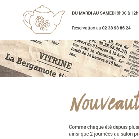
DU MARDI AU
SAMEDI
8h30 à 12h
Réservation au
02 38 98 86 24
Nouveaut
Comme chaque été depuis plusie
ainsi que 2 journées au salon pr