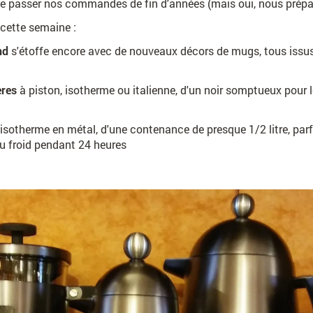
de passer nos commandes de fin d'années (mais oui, nous prépar
 cette semaine :
and
s'étoffe encore avec de nouveaux décors de mugs, tous issus 
ères
à piston, isotherme ou italienne, d'un noir somptueux pour 
s isotherme
en métal, d'une contenance de presque 1/2 litre, parf
u froid pendant 24 heures