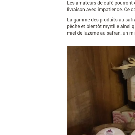
Les amateurs de café pourront q
livraison avec impatience. Ce caf
La gamme des produits au safran
pêche et bientôt myrtille ainsi
miel de luzerne au safran, un m