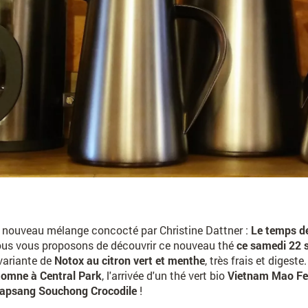
 nouveau mélange concocté par Christine Dattner :
Le temps d
 Nous vous proposons de découvrir ce nouveau thé
ce samedi 22 s
 variante de
Notox au citron vert et menthe
, très frais et digeste
tomne à Central Park
, l'arrivée d'un thé vert bio
Vietnam Mao F
apsang Souchong Crocodile
!