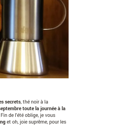
es secrets
, thé noir à la
eptembre toute la journée à la
. Fin de l'été oblige, je vous
eng
et oh, joie suprême, pour les