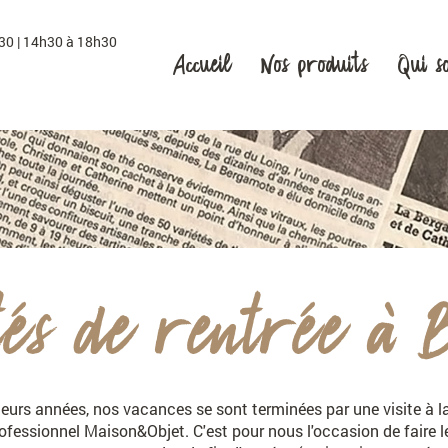
30 | 14h30 à 18h30
Accueil
Nos produits
Qui s
THÉS
COFFRETS
CHALEUREUX
és de rentrée à 
urs années, nos vacances se sont terminées par une visite à 
ofessionnel Maison&Objet. C'est pour nous l'occasion de faire le