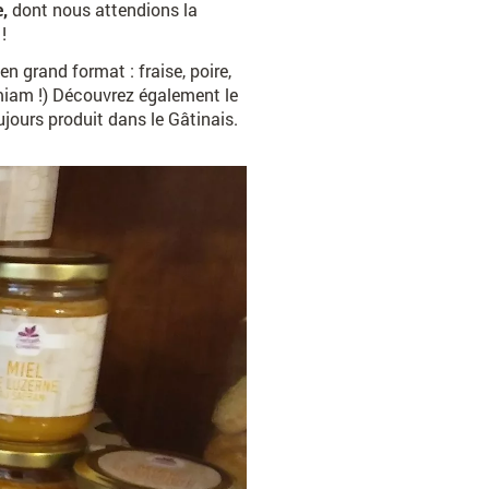
e,
dont nous attendions la
!
 grand format : fraise, poire,
 miam !) Découvrez également le
jours produit dans le Gâtinais.