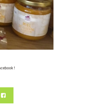
acebook !
FACEBOOK