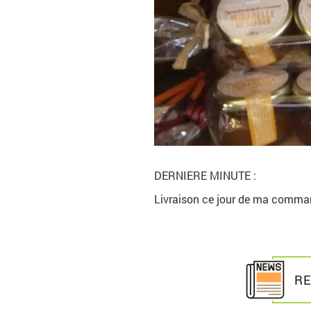
DERNIERE MINUTE :
Livraison ce jour de ma comman
R