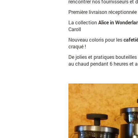
rencontrer nos fournisseurs et 
Première livraison réceptionnée
La collection
Alice in Wonderl
Caroll
Nouveau coloris pour les
cafeti
craqué !
De jolies et pratiques bouteille
au chaud pendant 6 heures et a